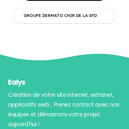
GROUPE DERMATO CHIR DE LA SFD
Ealys
Création de votre site internet, extranet,
applicatifs web... Prenez contact avec nos
équipes et démarrons votre projet
aujourd'hui !