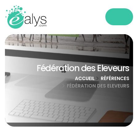
Fédération des Eleveurs
ACCUEIL
RÉFÉRENCES
FÉDÉRATION DES ELEVEURS