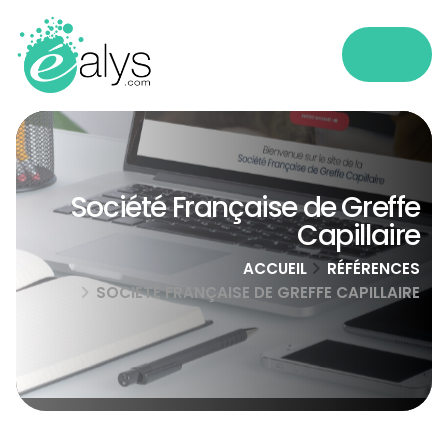
Société Française de Greffe
Capillaire
ACCUEIL
RÉFÉRENCES
SOCIÉTÉ FRANÇAISE DE GREFFE CAPILLAIRE