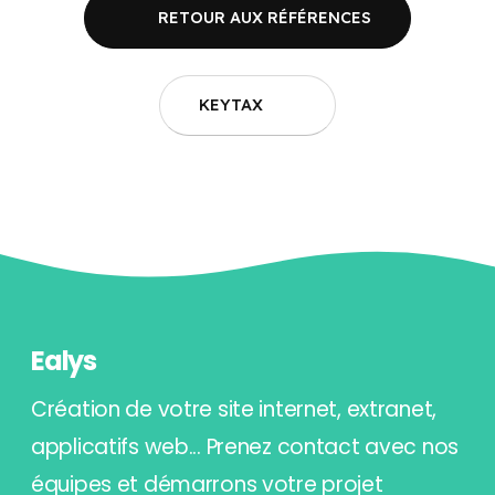
RETOUR AUX RÉFÉRENCES
KEYTAX
Ealys
Création de votre site internet, extranet,
applicatifs web... Prenez contact avec nos
équipes et démarrons votre projet